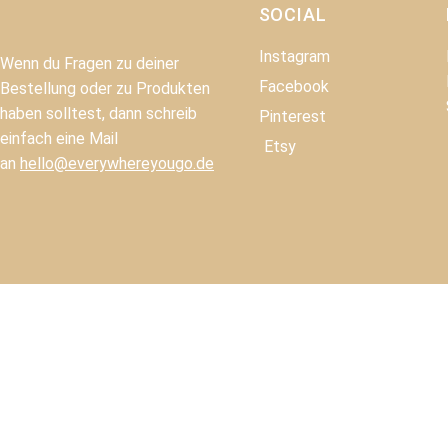
SOCIAL
Instagram
Wenn du Fragen zu deiner
Facebook
Bestellung oder zu Produkten
haben solltest, dann schreib
Pinterest
einfach eine Mail
Etsy
an
hello@everywhereyougo.de