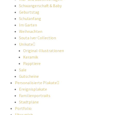
Schwangerschaft & Baby
Geburtstag
Schulanfang
Im Garten
Weihnachten
Souta Iver Collection
Unikate
Original-Illustrationen
Keramik
Papptiere
Sale
Gutscheine
Personalisierte Plakate
Ereignisplakate
Familienportraits
Stadtpläne
Portfolio
Über mich