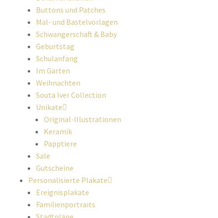
Buttons und Patches
Mal- und Bastelvorlagen
Schwangerschaft & Baby
Geburtstag
Schulanfang
Im Garten
Weihnachten
Souta Iver Collection
Unikate
Original-Illustrationen
Keramik
Papptiere
Sale
Gutscheine
Personalisierte Plakate
Ereignisplakate
Familienportraits
Stadtpläne