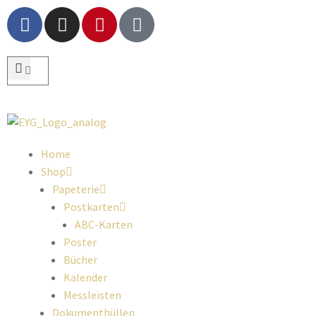
Home
Shop
Papeterie
Postkarten
ABC-Karten
Poster
Bücher
Kalender
Messleisten
Dokumenthüllen