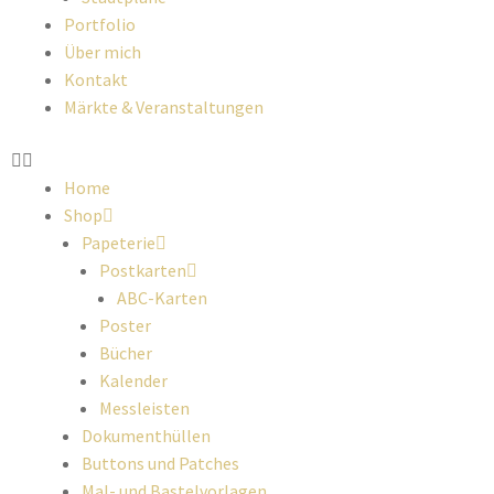
Portfolio
Über mich
Kontakt
Märkte & Veranstaltungen
Home
Shop
Papeterie
Postkarten
ABC-Karten
Poster
Bücher
Kalender
Messleisten
Dokumenthüllen
Buttons und Patches
Mal- und Bastelvorlagen