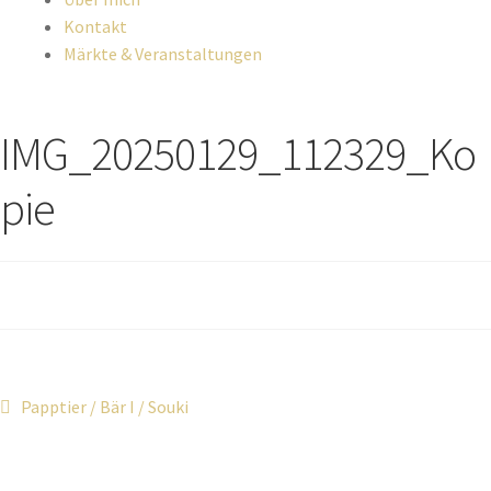
Kontakt
Märkte & Veranstaltungen
IMG_20250129_112329_Ko
pie
Papptier / Bär I / Souki