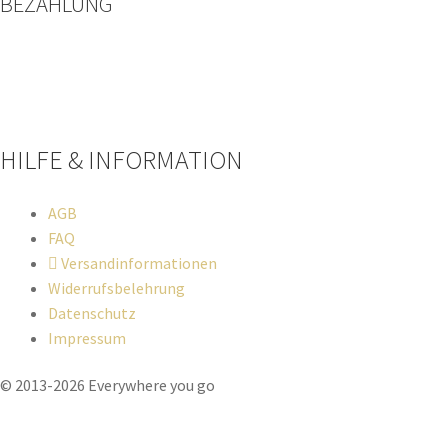
BEZAHLUNG
Paypal
Kreditkarte
Sofort Überweisung
HILFE & INFORMATION​
AGB
FAQ
Versandinformationen
Widerrufsbelehrung
Datenschutz
Impressum
© 2013-2026 Everywhere you go