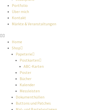
Portfolio
Über mich
Kontakt
Märkte & Veranstaltungen
Home
Shop
Papeterie
Postkarten
ABC-Karten
Poster
Bücher
Kalender
Messleisten
Dokumenthüllen
Buttons und Patches
Mal- und Bastelvorlagen