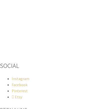
Wenn du Fragen zu deiner Bestellung oder zu Produkten haben sol
SOCIAL
Instagram
Facebook
Pinterest
Etsy