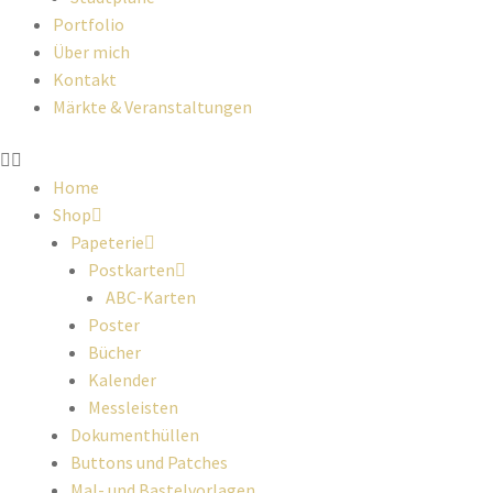
Portfolio
Über mich
Kontakt
Märkte & Veranstaltungen
Home
Shop
Papeterie
Postkarten
ABC-Karten
Poster
Bücher
Kalender
Messleisten
Dokumenthüllen
Buttons und Patches
Mal- und Bastelvorlagen