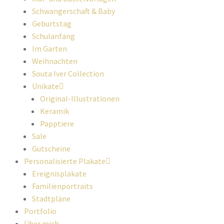
Schwangerschaft & Baby
Geburtstag
Schulanfang
Im Garten
Weihnachten
Souta Iver Collection
Unikate
Original-Illustrationen
Keramik
Papptiere
Sale
Gutscheine
Personalisierte Plakate
Ereignisplakate
Familienportraits
Stadtpläne
Portfolio
Über mich