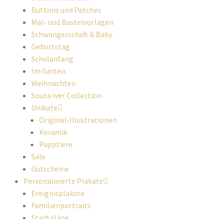
Buttons und Patches
Mal- und Bastelvorlagen
Schwangerschaft & Baby
Geburtstag
Schulanfang
Im Garten
Weihnachten
Souta Iver Collection
Unikate
Original-Illustrationen
Keramik
Papptiere
Sale
Gutscheine
Personalisierte Plakate
Ereignisplakate
Familienportraits
Stadtpläne