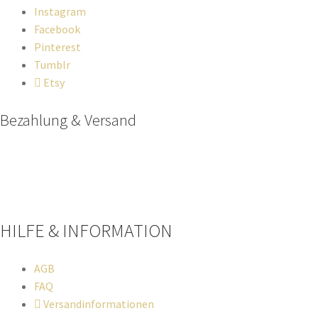
Instagram
Facebook
Pinterest
Tumblr
Etsy
Bezahlung & Versand
Paypal
Stripe
Sofort Überweisung
HILFE & INFORMATION​
AGB
FAQ
Versandinformationen