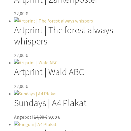
22,00
€
Artprint | The forest always
whispers
22,00
€
Artprint | Wald ABC
22,00
€
Sundays | A4 Plakat
Angebot!
14,00
€
9,00
€