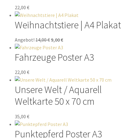
22,00
€
Weihnachtstiere | A4 Plakat
Angebot!
14,00
€
9,00
€
Fahrzeuge Poster A3
22,00
€
Unsere Welt / Aquarell
Weltkarte 50 x 70 cm
35,00
€
Punktepferd Poster A3