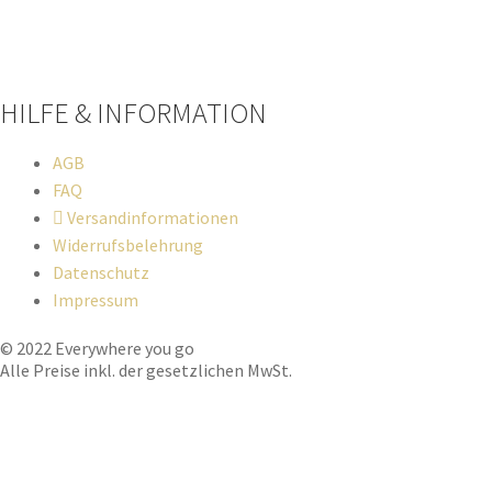
Paypal
Stripe
Sofort Überweisung
HILFE & INFORMATION​
AGB
FAQ
Versandinformationen
Widerrufsbelehrung
Datenschutz
Impressum
© 2022 Everywhere you go
Alle Preise inkl. der gesetzlichen MwSt.