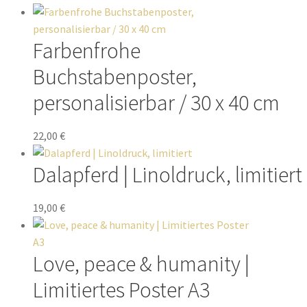
Farbenfrohe
Buchstabenposter,
personalisierbar / 30 x 40 cm
22,00
€
Dalapferd | Linoldruck, limitiert
19,00
€
Love, peace & humanity |
Limitiertes Poster A3