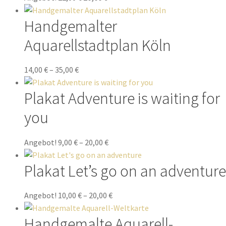
Handgemalter
Aquarellstadtplan Köln
14,00
€
–
35,00
€
Plakat Adventure is waiting for
you
Angebot!
9,00
€
–
20,00
€
Plakat Let’s go on an adventure
Angebot!
10,00
€
–
20,00
€
Handgemalte Aquarell-