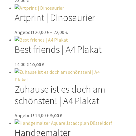
23,00
€
Artprint | Dinosaurier
Angebot!
20,00
€
–
22,00
€
Best friends | A4 Plakat
14,00
€
10,00
€
Zuhause ist es doch am
schönsten! | A4 Plakat
Angebot!
14,00
€
9,00
€
Handgemalter