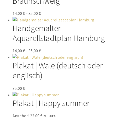
Braunschweig
14,00
€
–
35,00
€
Handgemalter
Aquarellstadtplan Hamburg
14,00
€
–
35,00
€
Plakat | Wale (deutsch oder
englisch)
35,00
€
Plakat | Happy summer
Angebot!
22,00
€
20,00
€