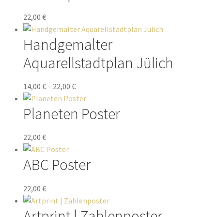
22,00
€
Handgemalter
Aquarellstadtplan Jülich
14,00
€
–
22,00
€
Planeten Poster
22,00
€
ABC Poster
22,00
€
Artprint | Zahlenposter