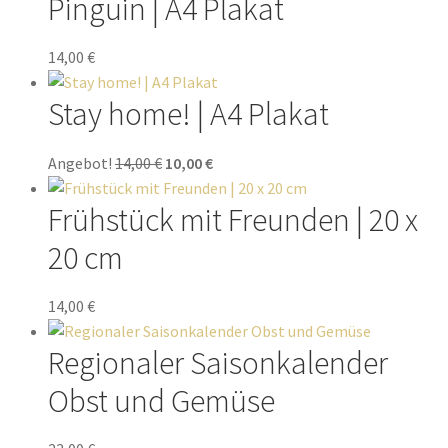
Pinguin | A4 Plakat
14,00
€
Stay home! | A4 Plakat
Angebot!
14,00
€
10,00
€
Frühstück mit Freunden | 20 x
20 cm
14,00
€
Regionaler Saisonkalender
Obst und Gemüse