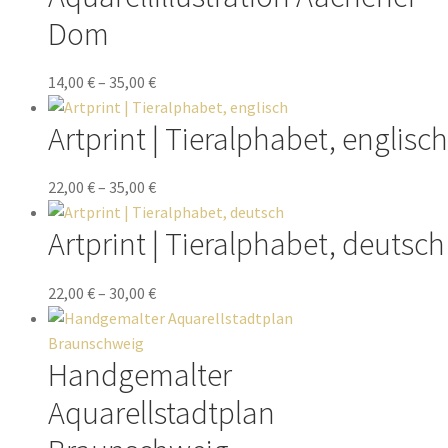
Dom
14,00
€
–
35,00
€
Artprint | Tieralphabet, englisch
22,00
€
–
35,00
€
Artprint | Tieralphabet, deutsch
22,00
€
–
30,00
€
Handgemalter
Aquarellstadtplan