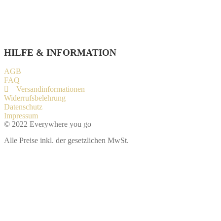
Paypal
Stripe
Sofort Überweisung
HILFE & INFORMATION​
AGB
FAQ
Versandinformationen
Widerrufsbelehrung
Datenschutz
Impressum
© 2022 Everywhere you go
Alle Preise inkl. der gesetzlichen MwSt.