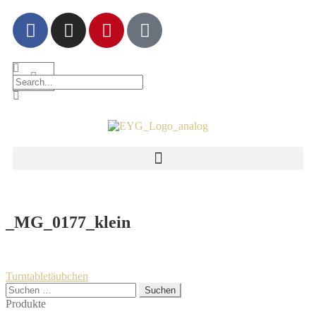
_MG_0177_klein
Turntabletäubchen
Produkte