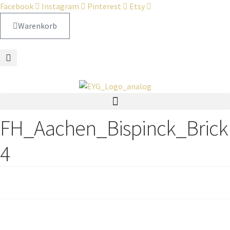
Facebook
Instagram
Pinterest
Etsy
Warenkorb
FH_Aachen_Bispinck_Brick
4