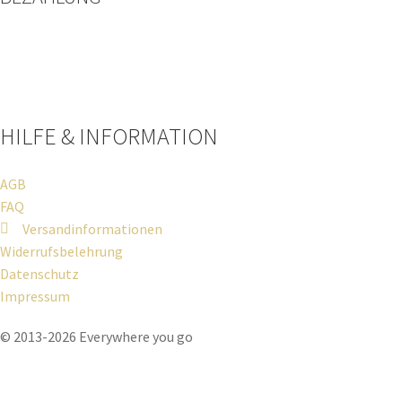
Paypal
Kreditkarte
Sofort Überweisung
HILFE & INFORMATION​
AGB
FAQ
Versandinformationen
Widerrufsbelehrung
Datenschutz
Impressum
© 2013-2026 Everywhere you go