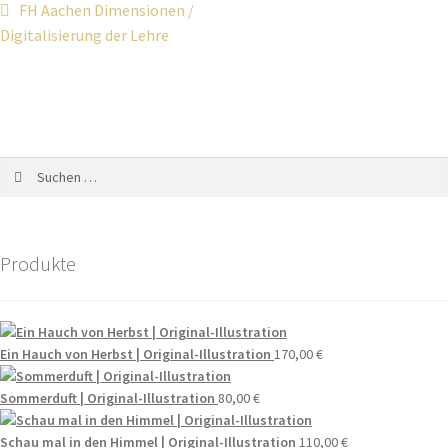
Beitragsnavigation
Vorheriger
FH Aachen Dimensionen /
Beitrag:
Digitalisierung der Lehre
Suchen
nach:
Produkte
Ein Hauch von Herbst | Original-Illustration
170,00
€
Sommerduft | Original-Illustration
80,00
€
Schau mal in den Himmel | Original-Illustration
110,00
€