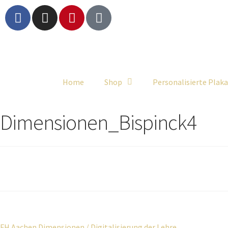
Home
Shop
Personalisierte Plak
Dimensionen_Bispinck4
FH Aachen Dimensionen / Digitalisierung der Lehre