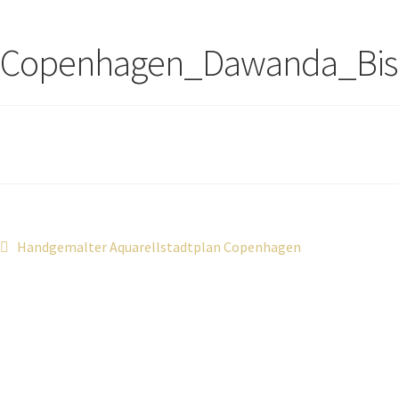
Copenhagen_Dawanda_Bisp
Handgemalter Aquarellstadtplan Copenhagen