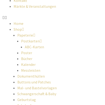
Kontakt
Märkte & Veranstaltungen
Home
Shop
Papeterie
Postkarten
ABC-Karten
Poster
Bücher
Kalender
Messleisten
Dokumenthüllen
Buttons und Patches
Mal- und Bastelvorlagen
Schwangerschaft & Baby
Geburtstag