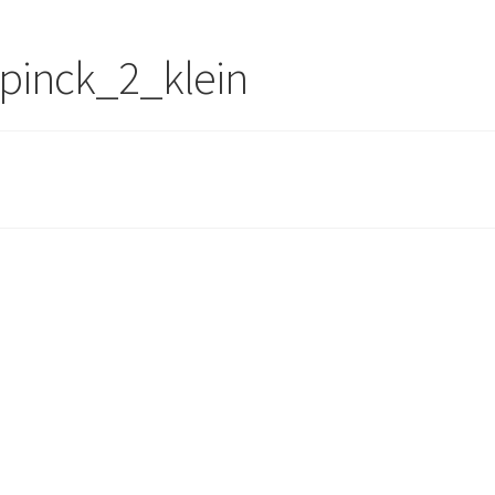
inck_2_klein