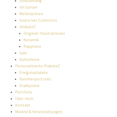
Schulanfang
Im Garten
Weihnachten
Souta Iver Collection
Unikate
Original-Illustrationen
Keramik
Papptiere
Sale
Gutscheine
Personalisierte Plakate
Ereignisplakate
Familienportraits
Stadtpläne
Portfolio
Über mich
Kontakt
Märkte & Veranstaltungen