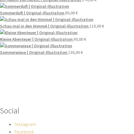
Sommerduft | Original-Illustration
80,00
€
Schau mal in den Himmel | Original-Illustration
110,00
€
Kleine Abenteuer | Original-Illustration
80,00
€
Sommerwiese | Original-Illustration
130,00
€
Wenn du Fragen zu deiner Bestellung oder zu Produkten haben
solltest, dann schreib einfach eine Mail
an
hello@everywhereyougo.de
Social
Instagram
Facebook