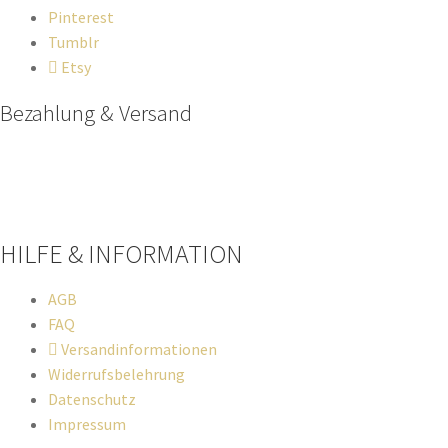
Pinterest
Tumblr
Etsy
Bezahlung & Versand
Paypal
Stripe
Sofort Überweisung
HILFE & INFORMATION​
AGB
FAQ
Versandinformationen
Widerrufsbelehrung
Datenschutz
Impressum