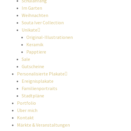
Schulanfang
Im Garten
Weihnachten
Souta Iver Collection
Unikate
Original-Illustrationen
Keramik
Papptiere
Sale
Gutscheine
Personalisierte Plakate
Ereignisplakate
Familienportraits
Stadtpläne
Portfolio
Über mich
Kontakt
Märkte & Veranstaltungen