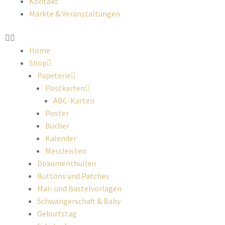
Kontakt
Märkte & Veranstaltungen
Home
Shop
Papeterie
Postkarten
ABC-Karten
Poster
Bücher
Kalender
Messleisten
Dokumenthüllen
Buttons und Patches
Mal- und Bastelvorlagen
Schwangerschaft & Baby
Geburtstag