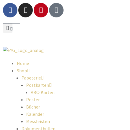
Home
Shop
Papeterie
Postkarten
ABC-Karten
Poster
Bücher
Kalender
Messleisten
Dokumenthüllen