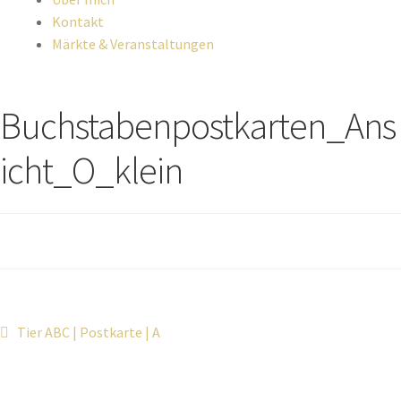
Kontakt
Märkte & Veranstaltungen
Buchstabenpostkarten_Ans
icht_O_klein
Tier ABC | Postkarte | A