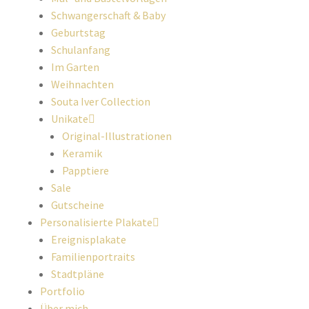
Schwangerschaft & Baby
Geburtstag
Schulanfang
Im Garten
Weihnachten
Souta Iver Collection
Unikate
Original-Illustrationen
Keramik
Papptiere
Sale
Gutscheine
Personalisierte Plakate
Ereignisplakate
Familienportraits
Stadtpläne
Portfolio
Über mich