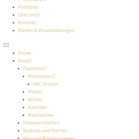
Portfolio
Über mich
Kontakt
Märkte & Veranstaltungen
Home
Shop
Papeterie
Postkarten
ABC-Karten
Poster
Bücher
Kalender
Messleisten
Dokumenthüllen
Buttons und Patches
Mal- und Bastelvorlagen