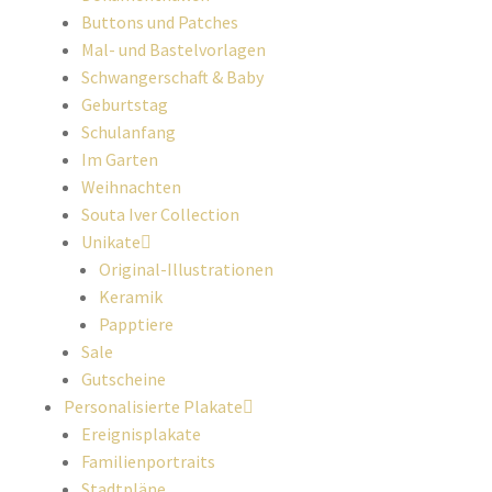
Buttons und Patches
Mal- und Bastelvorlagen
Schwangerschaft & Baby
Geburtstag
Schulanfang
Im Garten
Weihnachten
Souta Iver Collection
Unikate
Original-Illustrationen
Keramik
Papptiere
Sale
Gutscheine
Personalisierte Plakate
Ereignisplakate
Familienportraits
Stadtpläne