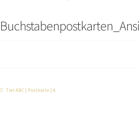
Buchstabenpostkarten_Ans
Tier ABC | Postkarte | A