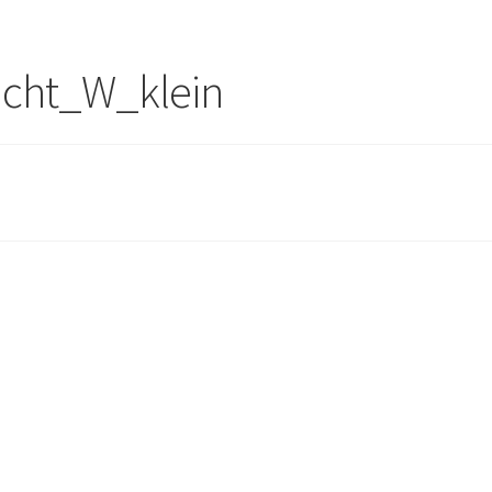
icht_W_klein