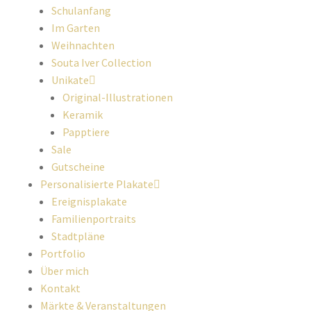
Schulanfang
Im Garten
Weihnachten
Souta Iver Collection
Unikate
Original-Illustrationen
Keramik
Papptiere
Sale
Gutscheine
Personalisierte Plakate
Ereignisplakate
Familienportraits
Stadtpläne
Portfolio
Über mich
Kontakt
Märkte & Veranstaltungen