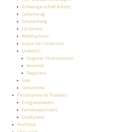
Schwangerschaft & Baby
Geburtstag
Schulanfang
Im Garten
Weihnachten
Souta Iver Collection
Unikate
Original-Illustrationen
Keramik
Papptiere
Sale
Gutscheine
Personalisierte Plakate
Ereignisplakate
Familienportraits
Stadtpläne
Portfolio
Über mich