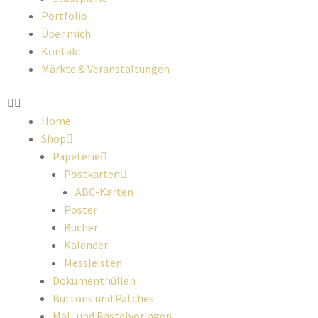
Portfolio
Über mich
Kontakt
Märkte & Veranstaltungen
Home
Shop
Papeterie
Postkarten
ABC-Karten
Poster
Bücher
Kalender
Messleisten
Dokumenthüllen
Buttons und Patches
Mal- und Bastelvorlagen