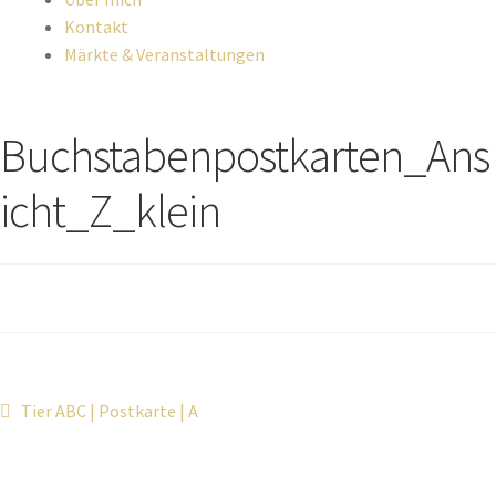
Kontakt
Märkte & Veranstaltungen
Buchstabenpostkarten_Ans
icht_Z_klein
Tier ABC | Postkarte | A