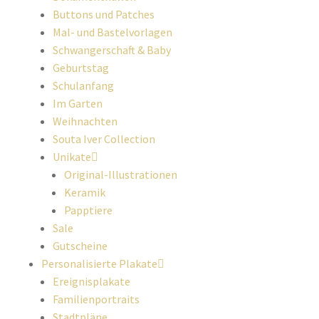
Buttons und Patches
Mal- und Bastelvorlagen
Schwangerschaft & Baby
Geburtstag
Schulanfang
Im Garten
Weihnachten
Souta Iver Collection
Unikate
Original-Illustrationen
Keramik
Papptiere
Sale
Gutscheine
Personalisierte Plakate
Ereignisplakate
Familienportraits
Stadtpläne