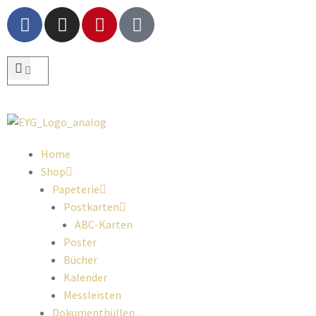
Home
Shop
Papeterie
Postkarten
ABC-Karten
Poster
Bücher
Kalender
Messleisten
Dokumenthüllen