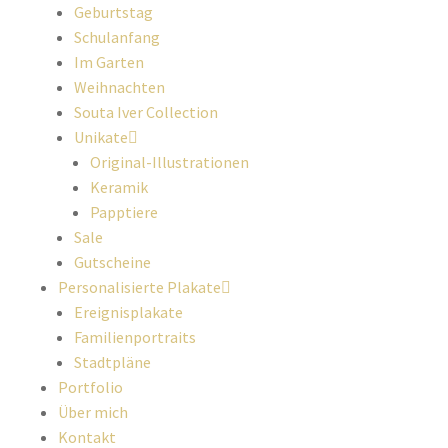
Geburtstag
Schulanfang
Im Garten
Weihnachten
Souta Iver Collection
Unikate
Original-Illustrationen
Keramik
Papptiere
Sale
Gutscheine
Personalisierte Plakate
Ereignisplakate
Familienportraits
Stadtpläne
Portfolio
Über mich
Kontakt