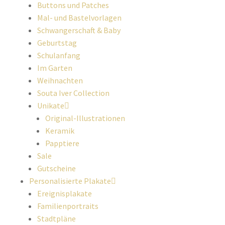
Buttons und Patches
Mal- und Bastelvorlagen
Schwangerschaft & Baby
Geburtstag
Schulanfang
Im Garten
Weihnachten
Souta Iver Collection
Unikate
Original-Illustrationen
Keramik
Papptiere
Sale
Gutscheine
Personalisierte Plakate
Ereignisplakate
Familienportraits
Stadtpläne