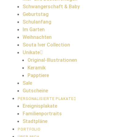
Schwangerschaft & Baby
Geburtstag
Schulanfang
Im Garten
Weihnachten
Souta Iver Collection
Unikate
Original-Illustrationen
Keramik
Papptiere
Sale
Gutscheine
PERSONALISIERTE PLAKATE
Ereignisplakate
Familienportraits
Stadtpläne
PORTFOLIO