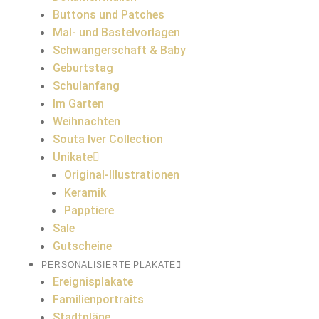
Buttons und Patches
Mal- und Bastelvorlagen
Schwangerschaft & Baby
Geburtstag
Schulanfang
Im Garten
Weihnachten
Souta Iver Collection
Unikate
Original-Illustrationen
Keramik
Papptiere
Sale
Gutscheine
PERSONALISIERTE PLAKATE
Ereignisplakate
Familienportraits
Stadtpläne