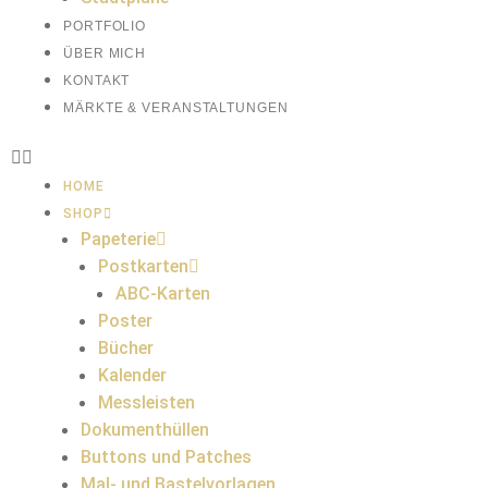
PORTFOLIO
ÜBER MICH
KONTAKT
MÄRKTE & VERANSTALTUNGEN
HOME
SHOP
Papeterie
Postkarten
ABC-Karten
Poster
Bücher
Kalender
Messleisten
Dokumenthüllen
Buttons und Patches
Mal- und Bastelvorlagen