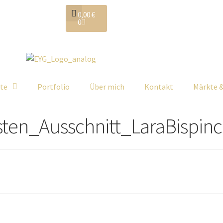
0,00
€
0
ate
Portfolio
Über mich
Kontakt
Märkte 
ten_Ausschnitt_LaraBispinc