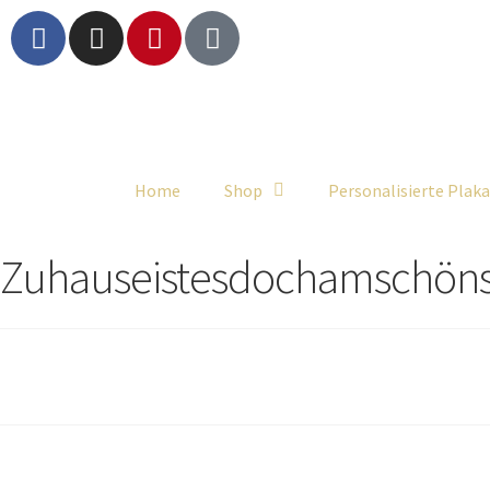
Home
Shop
Personalisierte Plak
Zuhauseistesdochamschöns