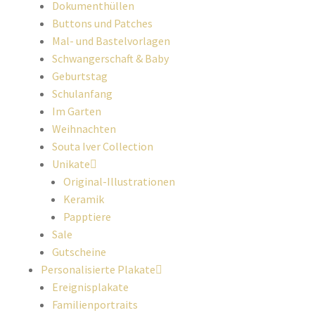
Dokumenthüllen
Buttons und Patches
Mal- und Bastelvorlagen
Schwangerschaft & Baby
Geburtstag
Schulanfang
Im Garten
Weihnachten
Souta Iver Collection
Unikate
Original-Illustrationen
Keramik
Papptiere
Sale
Gutscheine
Personalisierte Plakate
Ereignisplakate
Familienportraits