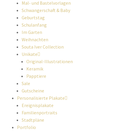
Mal- und Bastelvorlagen
Schwangerschaft & Baby
Geburtstag
Schulanfang
Im Garten
Weihnachten
Souta Iver Collection
Unikate
Original-Illustrationen
Keramik
Papptiere
Sale
Gutscheine
Personalisierte Plakate
Ereignisplakate
Familienportraits
Stadtpläne
Portfolio