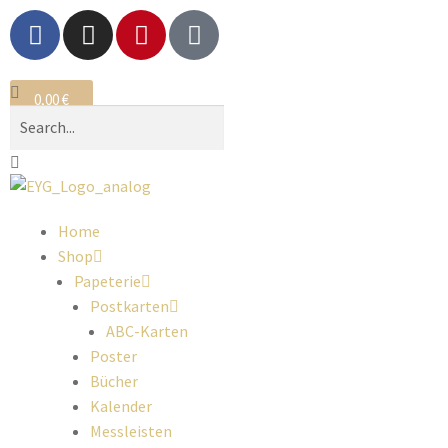
0,00
€
0
Home
Shop
Papeterie
Postkarten
ABC-Karten
Poster
Bücher
Kalender
Messleisten