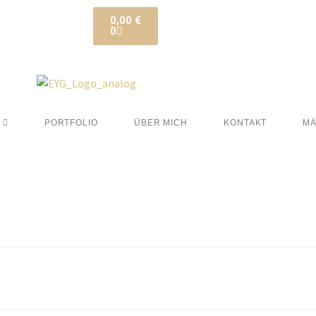
0,00
€
0
PORTFOLIO
ÜBER MICH
KONTAKT
MÄ