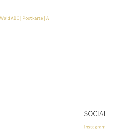
Wald ABC | Postkarte | A
SOCIAL
Wenn du Fragen zu deiner Bestellung
Instagram