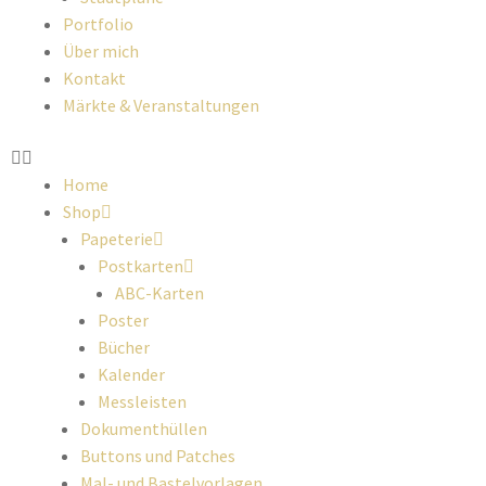
Portfolio
Über mich
Kontakt
Märkte & Veranstaltungen
Home
Shop
Papeterie
Postkarten
ABC-Karten
Poster
Bücher
Kalender
Messleisten
Dokumenthüllen
Buttons und Patches
Mal- und Bastelvorlagen