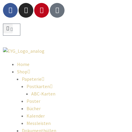
Home
Shop
Papeterie
Postkarten
ABC-Karten
Poster
Bücher
Kalender
Messleisten
Dokumenthüllen