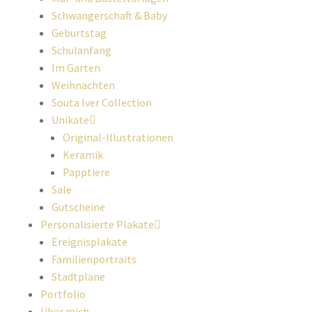
Schwangerschaft & Baby
Geburtstag
Schulanfang
Im Garten
Weihnachten
Souta Iver Collection
Unikate
Original-Illustrationen
Keramik
Papptiere
Sale
Gutscheine
Personalisierte Plakate
Ereignisplakate
Familienportraits
Stadtpläne
Portfolio
Über mich