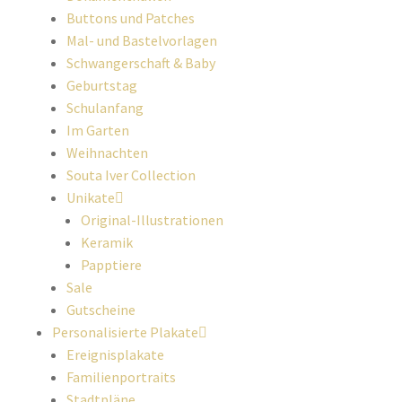
Buttons und Patches
Mal- und Bastelvorlagen
Schwangerschaft & Baby
Geburtstag
Schulanfang
Im Garten
Weihnachten
Souta Iver Collection
Unikate
Original-Illustrationen
Keramik
Papptiere
Sale
Gutscheine
Personalisierte Plakate
Ereignisplakate
Familienportraits
Stadtpläne