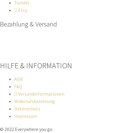
Tumblr
Etsy
Bezahlung & Versand
Paypal
Stripe
Sofort Überweisung
HILFE & INFORMATION​
AGB
FAQ
Versandinformationen
Widerrufsbelehrung
Datenschutz
Impressum
© 2022 Everywhere you go