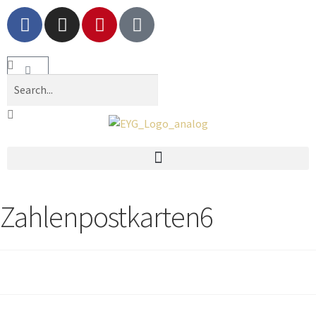
Zahlenpostkarten6