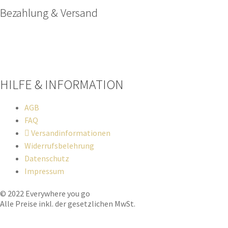
Bezahlung & Versand
Paypal
Stripe
Sofort Überweisung
HILFE & INFORMATION​
AGB
FAQ
Versandinformationen
Widerrufsbelehrung
Datenschutz
Impressum
© 2022 Everywhere you go
Alle Preise inkl. der gesetzlichen MwSt.