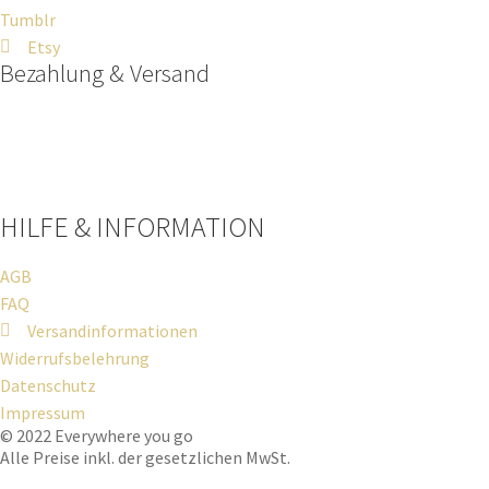
Tumblr
Etsy
Bezahlung & Versand
Paypal
Stripe
Sofort Überweisung
HILFE & INFORMATION​
AGB
FAQ
Versandinformationen
Widerrufsbelehrung
Datenschutz
Impressum
© 2022 Everywhere you go
Alle Preise inkl. der gesetzlichen MwSt.