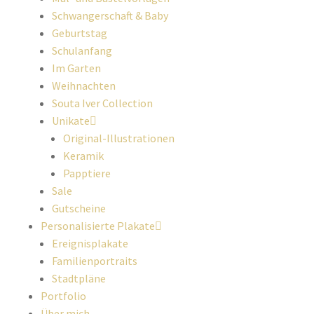
Schwangerschaft & Baby
Geburtstag
Schulanfang
Im Garten
Weihnachten
Souta Iver Collection
Unikate
Original-Illustrationen
Keramik
Papptiere
Sale
Gutscheine
Personalisierte Plakate
Ereignisplakate
Familienportraits
Stadtpläne
Portfolio
Über mich