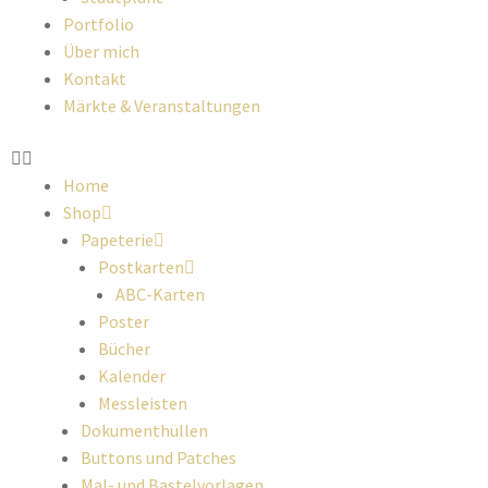
Portfolio
Über mich
Kontakt
Märkte & Veranstaltungen
Home
Shop
Papeterie
Postkarten
ABC-Karten
Poster
Bücher
Kalender
Messleisten
Dokumenthüllen
Buttons und Patches
Mal- und Bastelvorlagen