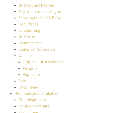
Buttons und Patches
Mal- und Bastelvorlagen
Schwangerschaft & Baby
Geburtstag
Schulanfang
Im Garten
Weihnachten
Souta Iver Collection
Unikate
Original-Illustrationen
Keramik
Papptiere
Sale
Gutscheine
Personalisierte Plakate
Ereignisplakate
Familienportraits
Stadtpläne