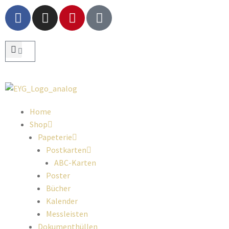
Home
Shop
Papeterie
Postkarten
ABC-Karten
Poster
Bücher
Kalender
Messleisten
Dokumenthüllen