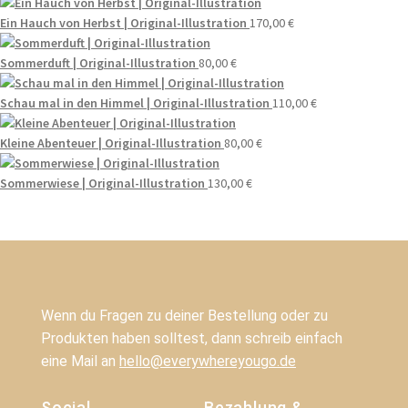
Ein Hauch von Herbst | Original-Illustration
170,00
€
Sommerduft | Original-Illustration
80,00
€
Schau mal in den Himmel | Original-Illustration
110,00
€
Kleine Abenteuer | Original-Illustration
80,00
€
Sommerwiese | Original-Illustration
130,00
€
Wenn du Fragen zu deiner Bestellung oder zu
Produkten haben solltest, dann schreib einfach
eine Mail an
hello@everywhereyougo.de
Social
Bezahlung &