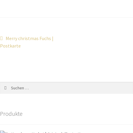
Merry christmas Fuchs |
Postkarte
Produkte