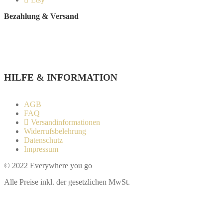
Bezahlung & Versand
Paypal
Stripe
Sofort Überweisung
HILFE & INFORMATION​
AGB
FAQ
Versandinformationen
Widerrufsbelehrung
Datenschutz
Impressum
© 2022 Everywhere you go
Alle Preise inkl. der gesetzlichen MwSt.