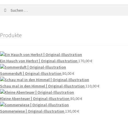
Suchen
nach:
Produkte
Ein Hauch von Herbst | Original-Illustration
170,00
€
Sommerduft | Original-Illustration
80,00
€
Schau mal in den Himmel | Original-Illustration
110,00
€
Kleine Abenteuer | Original-Illustration
80,00
€
Sommerwiese | Original-Illustration
130,00
€