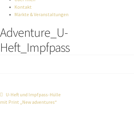
Kontakt
Märkte & Veranstaltungen
Adventure_U-
Heft_Impfpass
Beitragsnavigation
Vorheriger
U-Heft und Impfpass-Hülle
Beitrag:
mit Print „New adventures“