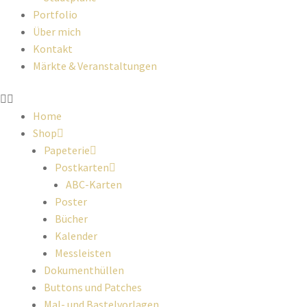
Portfolio
Über mich
Kontakt
Märkte & Veranstaltungen
Home
Shop
Papeterie
Postkarten
ABC-Karten
Poster
Bücher
Kalender
Messleisten
Dokumenthüllen
Buttons und Patches
Mal- und Bastelvorlagen