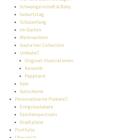
Schwangerschaft & Baby
Geburtstag
Schulanfang
Im Garten
Weihnachten
Souta Iver Collection
Unikate
Original-Illustrationen
Keramik
Papptiere
Sale
Gutscheine
Personalisierte Plakate
Ereignisplakate
Familienportraits
Stadtpläne
Portfolio
Über mich