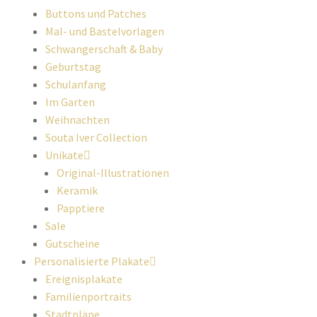
Buttons und Patches
Mal- und Bastelvorlagen
Schwangerschaft & Baby
Geburtstag
Schulanfang
Im Garten
Weihnachten
Souta Iver Collection
Unikate
Original-Illustrationen
Keramik
Papptiere
Sale
Gutscheine
Personalisierte Plakate
Ereignisplakate
Familienportraits
Stadtpläne