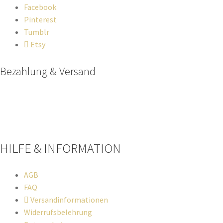
Facebook
Pinterest
Tumblr
Etsy
Bezahlung & Versand
Paypal
Stripe
Sofort Überweisung
HILFE & INFORMATION​
AGB
FAQ
Versandinformationen
Widerrufsbelehrung