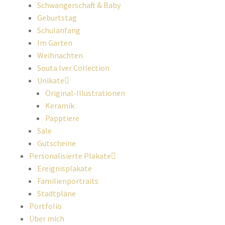
Schwangerschaft & Baby
Geburtstag
Schulanfang
Im Garten
Weihnachten
Souta Iver Collection
Unikate
Original-Illustrationen
Keramik
Papptiere
Sale
Gutscheine
Personalisierte Plakate
Ereignisplakate
Familienportraits
Stadtpläne
Portfolio
Über mich