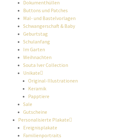
Dokumenthüllen
Buttons und Patches
Mal- und Bastelvorlagen
Schwangerschaft & Baby
Geburtstag
Schulanfang
Im Garten
Weihnachten
Souta Iver Collection
Unikate
Original-Illustrationen
Keramik
Papptiere
Sale
Gutscheine
Personalisierte Plakate
Ereignisplakate
Familienportraits