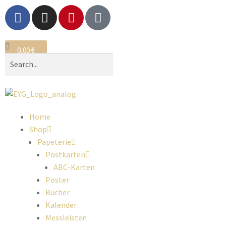
0,00
€
0
Home
Shop
Papeterie
Postkarten
ABC-Karten
Poster
Bücher
Kalender
Messleisten