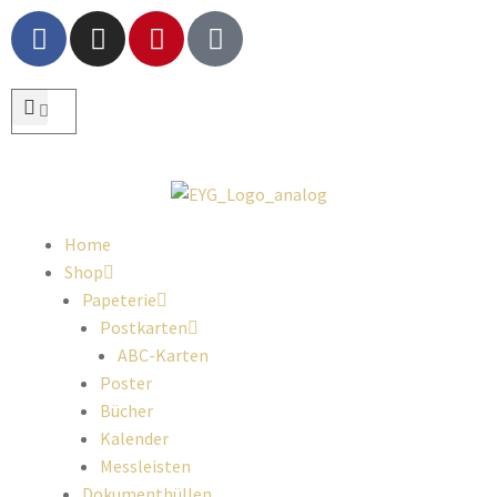
Home
Shop
Papeterie
Postkarten
ABC-Karten
Poster
Bücher
Kalender
Messleisten
Dokumenthüllen