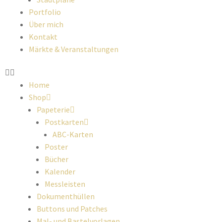
Portfolio
Über mich
Kontakt
Märkte & Veranstaltungen
Home
Shop
Papeterie
Postkarten
ABC-Karten
Poster
Bücher
Kalender
Messleisten
Dokumenthüllen
Buttons und Patches
Mal- und Bastelvorlagen