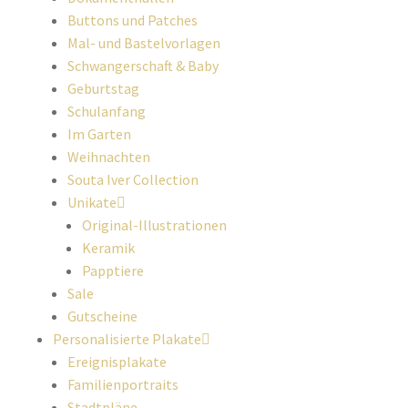
Buttons und Patches
Mal- und Bastelvorlagen
Schwangerschaft & Baby
Geburtstag
Schulanfang
Im Garten
Weihnachten
Souta Iver Collection
Unikate
Original-Illustrationen
Keramik
Papptiere
Sale
Gutscheine
Personalisierte Plakate
Ereignisplakate
Familienportraits
Stadtpläne