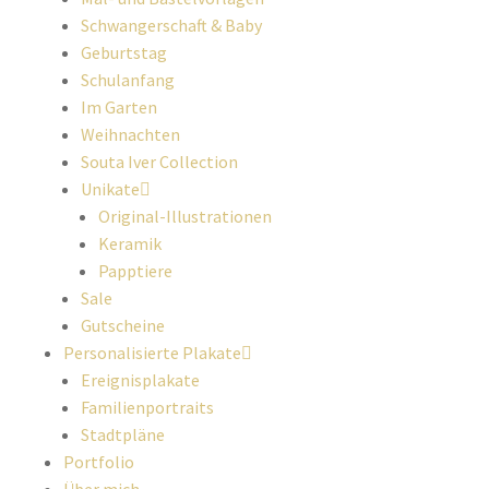
Schwangerschaft & Baby
Geburtstag
Schulanfang
Im Garten
Weihnachten
Souta Iver Collection
Unikate
Original-Illustrationen
Keramik
Papptiere
Sale
Gutscheine
Personalisierte Plakate
Ereignisplakate
Familienportraits
Stadtpläne
Portfolio