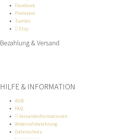
Facebook
Pinterest
Tumblr
Etsy
Bezahlung & Versand
Paypal
Stripe
Sofort Überweisung
HILFE & INFORMATION​
AGB
FAQ
Versandinformationen
Widerrufsbelehrung
Datenschutz