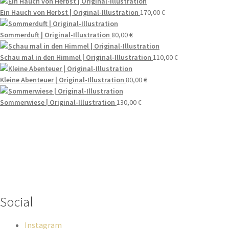
Ein Hauch von Herbst | Original-Illustration
170,00
€
Sommerduft | Original-Illustration
80,00
€
Schau mal in den Himmel | Original-Illustration
110,00
€
Kleine Abenteuer | Original-Illustration
80,00
€
Sommerwiese | Original-Illustration
130,00
€
Wenn du Fragen zu deiner Bestellung oder zu Produkten haben
solltest, dann schreib einfach eine Mail
an
hello@everywhereyougo.de
Social
Instagram