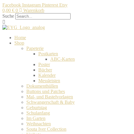
Facebook
Instagram
Pinterest
Etsy
0,00
€
0
Warenkorb
Suche
Home
Shop
Papeterie
Postkarten
ABC-Karten
Poster
Bücher
Kalender
Messleisten
Dokumenthüllen
Buttons und Patches
Mal- und Bastelvorlagen
Schwangerschaft & Baby
Geburtstag
Schulanfang
Im Garten
Weihnachten
Souta Iver Collection