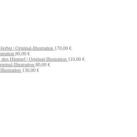
rbst | Original-Illustration
170,00
€
stration
80,00
€
 den Himmel | Original-Illustration
110,00
€
iginal-Illustration
80,00
€
llustration
130,00
€
t, dann schreib einfach eine Mail an
hello@everywhereyougo.de