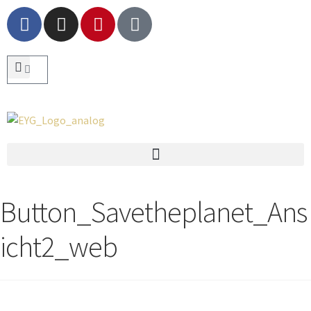
Button_Savetheplanet_Ans
icht2_web