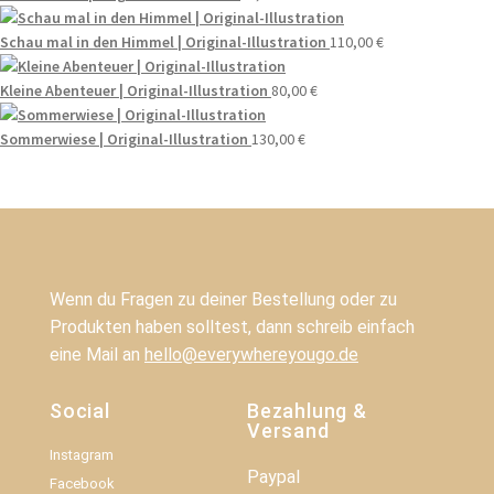
Schau mal in den Himmel | Original-Illustration
110,00
€
Kleine Abenteuer | Original-Illustration
80,00
€
Sommerwiese | Original-Illustration
130,00
€
Wenn du Fragen zu deiner Bestellung oder zu
Produkten haben solltest, dann schreib einfach
eine Mail an
hello@everywhereyougo.de
Social
Bezahlung &
Versand
Instagram
Paypal
Facebook