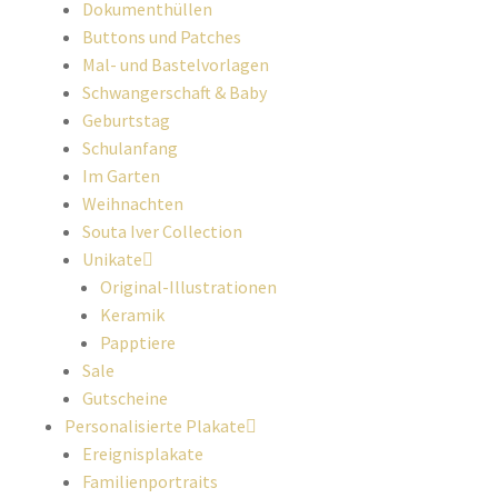
Dokumenthüllen
Buttons und Patches
Mal- und Bastelvorlagen
Schwangerschaft & Baby
Geburtstag
Schulanfang
Im Garten
Weihnachten
Souta Iver Collection
Unikate
Original-Illustrationen
Keramik
Papptiere
Sale
Gutscheine
Personalisierte Plakate
Ereignisplakate
Familienportraits