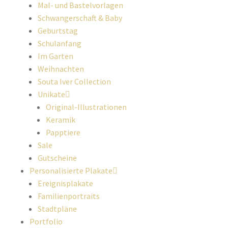
Mal- und Bastelvorlagen
Schwangerschaft & Baby
Geburtstag
Schulanfang
Im Garten
Weihnachten
Souta Iver Collection
Unikate
Original-Illustrationen
Keramik
Papptiere
Sale
Gutscheine
Personalisierte Plakate
Ereignisplakate
Familienportraits
Stadtpläne
Portfolio