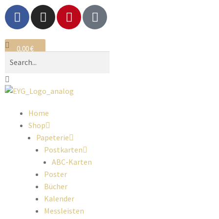
0,00
€
0
Home
Shop
Papeterie
Postkarten
ABC-Karten
Poster
Bücher
Kalender
Messleisten