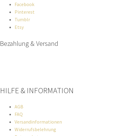
Facebook
Pinterest
Tumblr
Etsy
Bezahlung & Versand
Paypal
Stripe
Sofort Überweisung
HILFE & INFORMATION​
AGB
FAQ
Versandinformationen
Widerrufsbelehrung