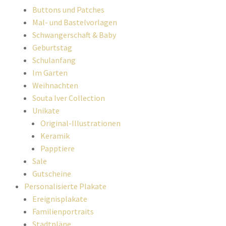
Buttons und Patches
Mal- und Bastelvorlagen
Schwangerschaft & Baby
Geburtstag
Schulanfang
Im Garten
Weihnachten
Souta Iver Collection
Unikate
Original-Illustrationen
Keramik
Papptiere
Sale
Gutscheine
Personalisierte Plakate
Ereignisplakate
Familienportraits
Stadtpläne