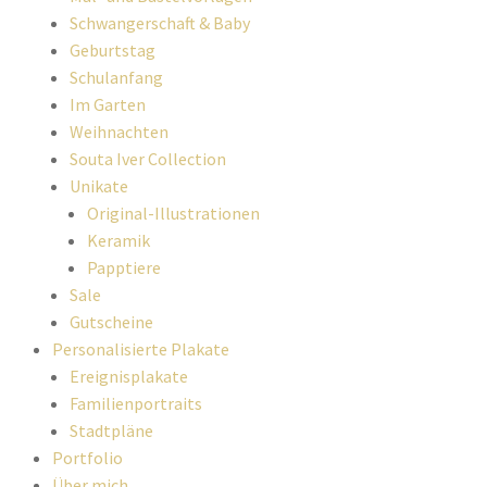
Schwangerschaft & Baby
Geburtstag
Schulanfang
Im Garten
Weihnachten
Souta Iver Collection
Unikate
Original-Illustrationen
Keramik
Papptiere
Sale
Gutscheine
Personalisierte Plakate
Ereignisplakate
Familienportraits
Stadtpläne
Portfolio
Über mich