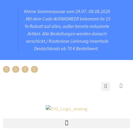
Kleine Sommerpause vom 29.07.-08.08.2026
. Mit dem Code AUFANSMEER bekommt ihr 15
% Rabatt auf alles, außer bereits reduzierte
Artikel. Alle Bestellungen werden danach
verschickt./ Kostenlose Lieferung innerhalb
Deutschlands ab 70 € Bestellwert.