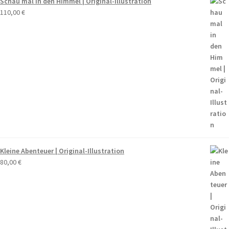
Schau mal in den Himmel | Original-Illustration
110,00
€
Kleine Abenteuer | Original-Illustration
80,00
€