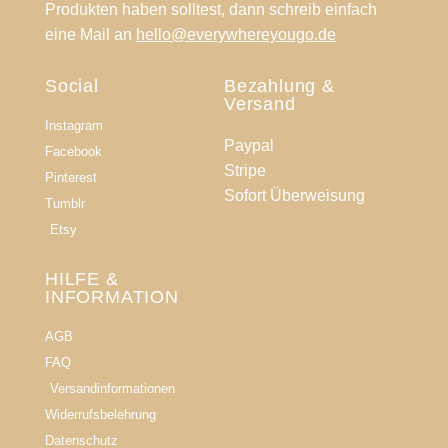
Produkten haben solltest, dann schreib einfach
eine Mail an
hello@everywhereyougo.de
Social
Bezahlung &
Versand
Instagram
Paypal
Facebook
Stripe
Pinterest
Sofort Überweisung
Tumblr
Etsy
HILFE &
INFORMATION​
AGB
FAQ
Versandinformationen
Widerrufsbelehrung
Datenschutz