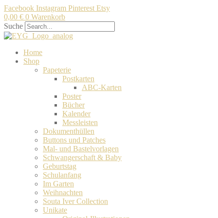
Facebook
Instagram
Pinterest
Etsy
0,00
€
0
Warenkorb
Suche
Home
Shop
Papeterie
Postkarten
ABC-Karten
Poster
Bücher
Kalender
Messleisten
Dokumenthüllen
Buttons und Patches
Mal- und Bastelvorlagen
Schwangerschaft & Baby
Geburtstag
Schulanfang
Im Garten
Weihnachten
Souta Iver Collection
Unikate