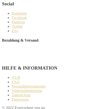
Social
Instagram
Facebook
Pinterest
Tumblr
Etsy
Bezahlung & Versand
Paypal
Stripe
Sofort Überweisung
HILFE & INFORMATION​
AGB
FAQ
Versandinformationen
Widerrufsbelehrung
Datenschutz
Impressum
© 2022 Everywhere you go