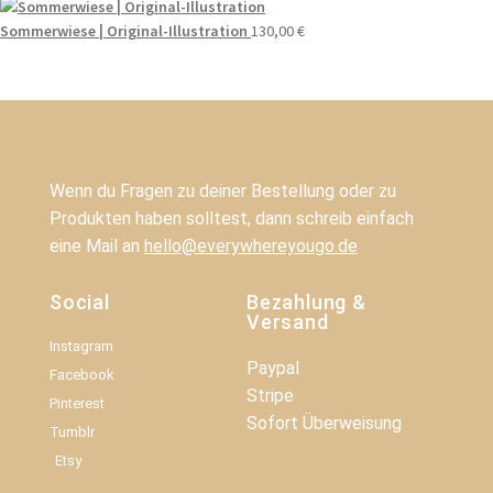
Sommerwiese | Original-Illustration
130,00
€
Wenn du Fragen zu deiner Bestellung oder zu
Produkten haben solltest, dann schreib einfach
eine Mail an
hello@everywhereyougo.de
Social
Bezahlung &
Versand
Instagram
Paypal
Facebook
Stripe
Pinterest
Sofort Überweisung
Tumblr
Etsy