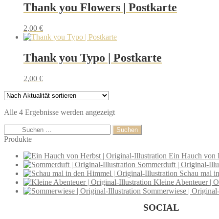
Thank you Flowers | Postkarte
2,00
€
Thank you Typo | Postkarte
2,00
€
Alle 4 Ergebnisse werden angezeigt
Produkte
Ein Hauch von He
Sommerduft | Original-Illu
Schau mal in
Kleine Abenteuer | Or
Sommerwiese | Original-I
SOCIAL