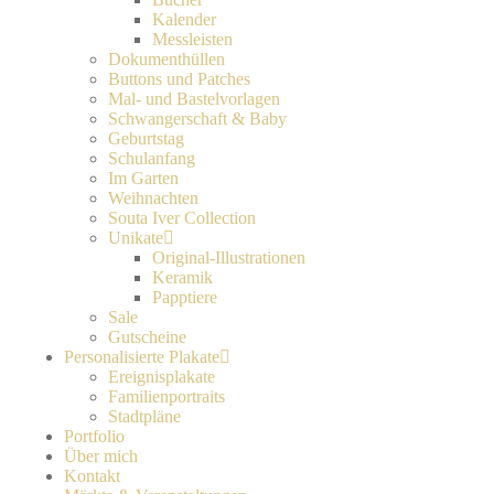
Kalender
Messleisten
Dokumenthüllen
Buttons und Patches
Mal- und Bastelvorlagen
Schwangerschaft & Baby
Geburtstag
Schulanfang
Im Garten
Weihnachten
Souta Iver Collection
Unikate
Original-Illustrationen
Keramik
Papptiere
Sale
Gutscheine
Personalisierte Plakate
Ereignisplakate
Familienportraits
Stadtpläne
Portfolio
Über mich
Kontakt