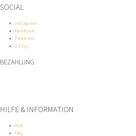
SOCIAL
Instagram
Facebook
Pinterest
Etsy
BEZAHLUNG
Paypal
Kreditkarte
Sofort Überweisung
HILFE & INFORMATION​
AGB
FAQ