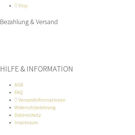
Etsy
Bezahlung & Versand
Paypal
Stripe
Sofort Überweisung
HILFE & INFORMATION​
AGB
FAQ
Versandinformationen
Widerrufsbelehrung
Datenschutz
Impressum