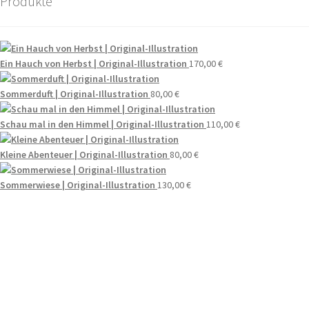
Produkte
Ein Hauch von Herbst | Original-Illustration
170,00
€
Sommerduft | Original-Illustration
80,00
€
Schau mal in den Himmel | Original-Illustration
110,00
€
Kleine Abenteuer | Original-Illustration
80,00
€
Sommerwiese | Original-Illustration
130,00
€
Wenn du Fragen zu deiner Bestellung oder zu Produkten haben
solltest, dann schreib einfach eine Mail
an
hello@everywhereyougo.de