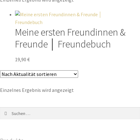
Meine ersten Freundinnen &
Freunde │ Freundebuch
19,90
€
Einzelnes Ergebnis wird angezeigt
Suchen
nach: