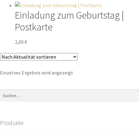
Einladung zum Geburtstag |
Postkarte
2,00
€
Einzelnes Ergebnis wird angezeigt
Produkte