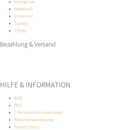
Instagram
Facebook
Pinterest
Tumblr
Etsy
Bezahlung & Versand
Paypal
Stripe
Sofort Überweisung
HILFE & INFORMATION​
AGB
FAQ
Versandinformationen
Widerrufsbelehrung
Datenschutz