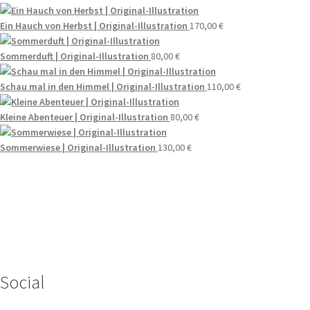
Ein Hauch von Herbst | Original-Illustration
170,00
€
Sommerduft | Original-Illustration
80,00
€
Schau mal in den Himmel | Original-Illustration
110,00
€
Kleine Abenteuer | Original-Illustration
80,00
€
Sommerwiese | Original-Illustration
130,00
€
Wenn du Fragen zu deiner Bestellung oder zu Produkten haben
solltest, dann schreib einfach eine Mail
an
hello@everywhereyougo.de
Social