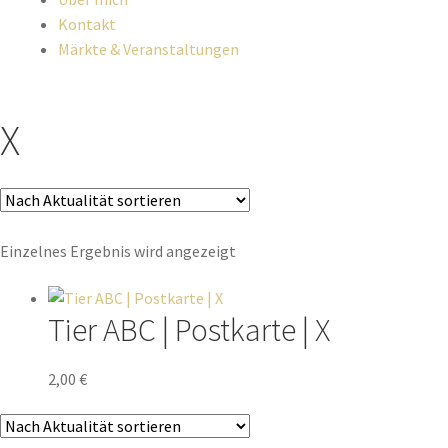
Kontakt
Märkte & Veranstaltungen
X
Einzelnes Ergebnis wird angezeigt
Tier ABC | Postkarte | X
2,00
€