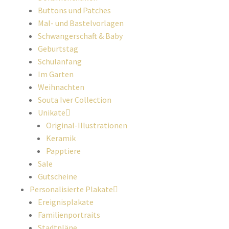
Buttons und Patches
Mal- und Bastelvorlagen
Schwangerschaft & Baby
Geburtstag
Schulanfang
Im Garten
Weihnachten
Souta Iver Collection
Unikate
Original-Illustrationen
Keramik
Papptiere
Sale
Gutscheine
Personalisierte Plakate
Ereignisplakate
Familienportraits
Stadtpläne