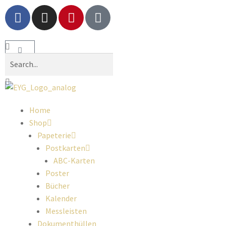
Home
Shop
Papeterie
Postkarten
ABC-Karten
Poster
Bücher
Kalender
Messleisten
Dokumenthüllen