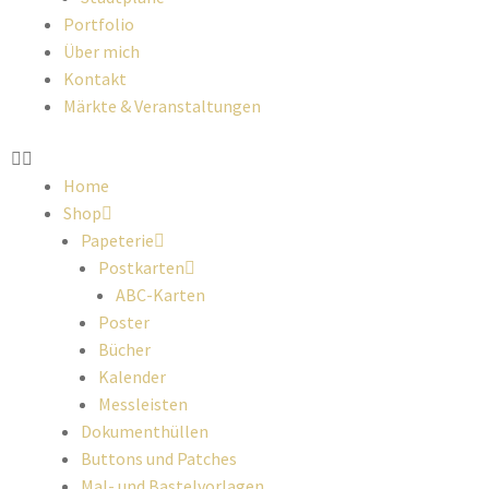
Portfolio
Über mich
Kontakt
Märkte & Veranstaltungen
Home
Shop
Papeterie
Postkarten
ABC-Karten
Poster
Bücher
Kalender
Messleisten
Dokumenthüllen
Buttons und Patches
Mal- und Bastelvorlagen