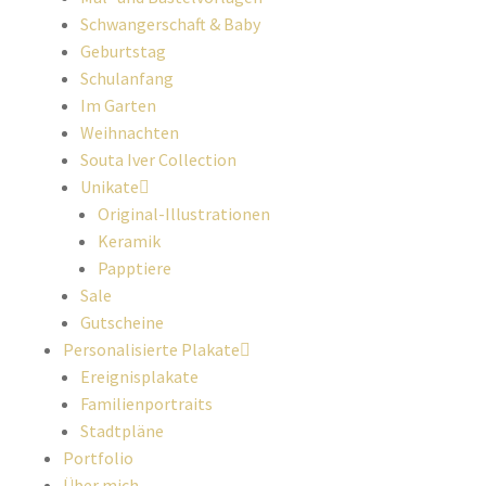
Schwangerschaft & Baby
Geburtstag
Schulanfang
Im Garten
Weihnachten
Souta Iver Collection
Unikate
Original-Illustrationen
Keramik
Papptiere
Sale
Gutscheine
Personalisierte Plakate
Ereignisplakate
Familienportraits
Stadtpläne
Portfolio
Über mich