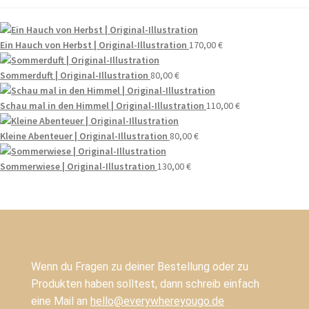
Ein Hauch von Herbst | Original-Illustration
170,00
€
Sommerduft | Original-Illustration
80,00
€
Schau mal in den Himmel | Original-Illustration
110,00
€
Kleine Abenteuer | Original-Illustration
80,00
€
Sommerwiese | Original-Illustration
130,00
€
Wenn du Fragen zu deiner Bestellung oder zu
Produkten haben solltest, dann schreib einfach
eine Mail an
hello@everywhereyougo.de