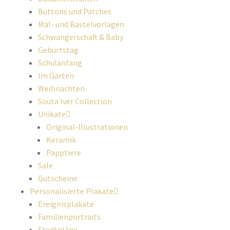
Buttons und Patches
Mal- und Bastelvorlagen
Schwangerschaft & Baby
Geburtstag
Schulanfang
Im Garten
Weihnachten
Souta Iver Collection
Unikate
Original-Illustrationen
Keramik
Papptiere
Sale
Gutscheine
Personalisierte Plakate
Ereignisplakate
Familienportraits
Stadtpläne