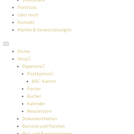
Portfolio
Über mich
Kontakt
Märkte & Veranstaltungen
Home
Shop
Papeterie
Postkarten
ABC-Karten
Poster
Bücher
Kalender
Messleisten
Dokumenthüllen
Buttons und Patches
Mal- und Bastelvorlagen