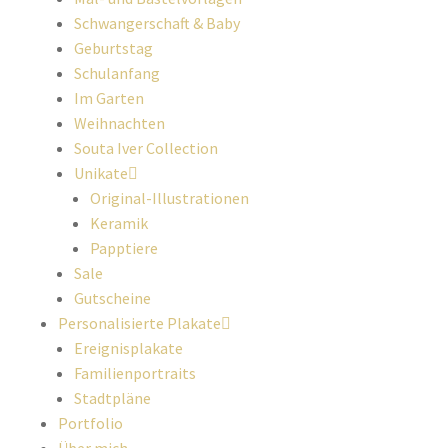
Schwangerschaft & Baby
Geburtstag
Schulanfang
Im Garten
Weihnachten
Souta Iver Collection
Unikate
Original-Illustrationen
Keramik
Papptiere
Sale
Gutscheine
Personalisierte Plakate
Ereignisplakate
Familienportraits
Stadtpläne
Portfolio