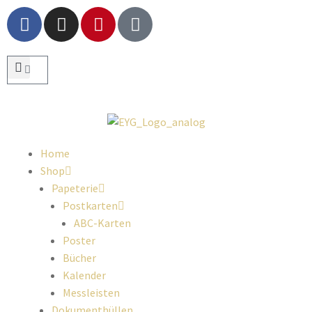
Home
Shop
Papeterie
Postkarten
ABC-Karten
Poster
Bücher
Kalender
Messleisten
Dokumenthüllen