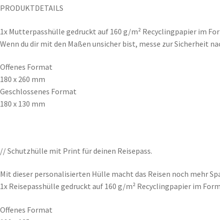
PRODUKTDETAILS
1x Mutterpasshülle gedruckt auf 160 g/m² Recyclingpapier im F
Wenn du dir mit den Maßen unsicher bist, messe zur Sicherheit nac
Offenes Format
180 x 260 mm
Geschlossenes Format
180 x 130 mm
// Schutzhülle mit Print für deinen Reisepass.
Mit dieser personalisierten Hülle macht das Reisen noch mehr Spa
1x Reisepasshülle gedruckt auf 160 g/m² Recyclingpapier im For
Offenes Format