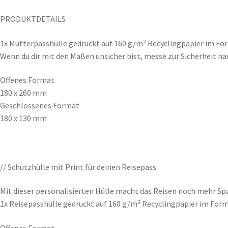
PRODUKTDETAILS
1x Mutterpasshülle gedruckt auf 160 g/m² Recyclingpapier im F
Wenn du dir mit den Maßen unsicher bist, messe zur Sicherheit nac
Offenes Format
180 x 260 mm
Geschlossenes Format
180 x 130 mm
// Schutzhülle mit Print für deinen Reisepass.
Mit dieser personalisierten Hülle macht das Reisen noch mehr Spa
1x Reisepasshülle gedruckt auf 160 g/m² Recyclingpapier im For
Offenes Format