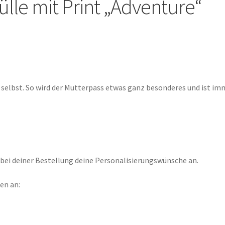
lle mit Print „Adventure“
 selbst. So wird der Mutterpass etwas ganz besonderes und ist im
bei deiner Bestellung deine Personalisierungswünsche an.
en an: