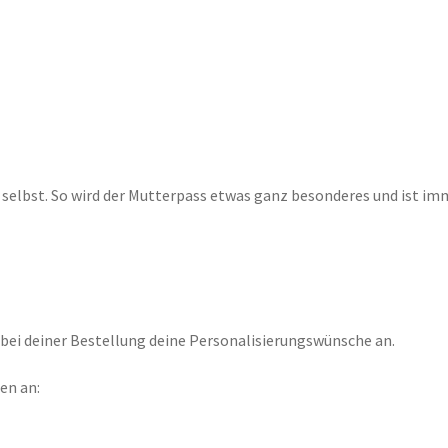
 selbst. So wird der Mutterpass etwas ganz besonderes und ist im
bei deiner Bestellung deine Personalisierungswünsche an.
en an: