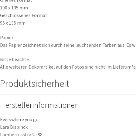
190 x 135 mm
Geschlossenes Format
95 x 135 mm
Papier
Das Papier zeichnet sich durch seine leuchtenden Farben aus. Es w
Bitte beachte
Alle weiteren Dekorartikel auf den Fotos sind nicht im Lieferumf
Produktsicherheit
Herstellerinformationen
Everywhere you go
Lara Bispinck
Lambertusstraße 88