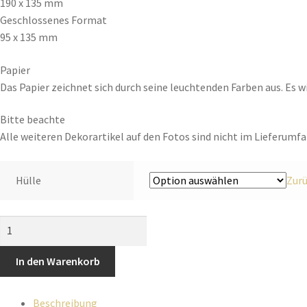
190 x 135 mm
Geschlossenes Format
95 x 135 mm
Papier
Das Papier zeichnet sich durch seine leuchtenden Farben aus. Es w
Bitte beachte
Alle weiteren Dekorartikel auf den Fotos sind nicht im Lieferumf
Hülle
Zur
In den Warenkorb
Beschreibung