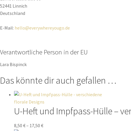
52441 Linnich
Deutschland
E-Mail:
hello@everywhereyougo.de
Verantwortliche Person in der EU
Lara Bispinck
Das könnte dir auch gefallen …
U-Heft und Impfpass-Hülle – ve
8,50
€
–
17,50
€