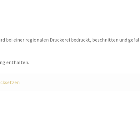
ird bei einer regionalen Druckerei bedruckt, beschnitten und gefal
ang enthalten.
ücksetzen