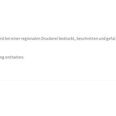
ird bei einer regionalen Druckerei bedruckt, beschnitten und gefal
ang enthalten.