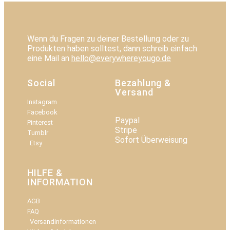
Wenn du Fragen zu deiner Bestellung oder zu
Produkten haben solltest, dann schreib einfach
eine Mail an
hello@everywhereyougo.de
Social
Bezahlung &
Versand
Instagram
Facebook
Paypal
Pinterest
Stripe
Tumblr
Sofort Überweisung
Etsy
HILFE &
INFORMATION​
AGB
FAQ
Versandinformationen