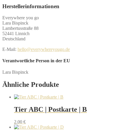
Herstellerinformationen
Everywhere you go
Lara Bispinck
Lambertusstraße 88
52441 Linnich
Deutschland
E-Mail:
hello@everywhereyougo.de
Verantwortliche Person in der EU
Lara Bispinck
Ähnliche Produkte
Tier ABC | Postkarte | B
2,00
€