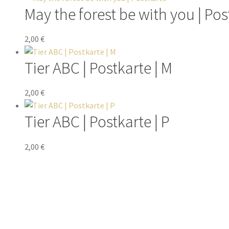
May the forest be with you | Pos
2,00
€
Tier ABC | Postkarte | M
2,00
€
Tier ABC | Postkarte | P
2,00
€