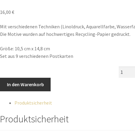
16,00
€
Mit verschiedenen Techniken (Linoldruck, Aquarellfarbe, Wasserfa
Die Motive wurden auf hochwertiges Recycling-Papier gedruckt.
Größe: 10,5 cm x 14,8 cm
Set aus 9 verschiedenen Postkarten
In den Warenkorb
Produktsicherheit
Produktsicherheit