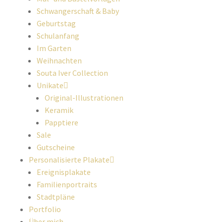
Schwangerschaft & Baby
Geburtstag
Schulanfang
Im Garten
Weihnachten
Souta Iver Collection
Unikate
Original-Illustrationen
Keramik
Papptiere
Sale
Gutscheine
Personalisierte Plakate
Ereignisplakate
Familienportraits
Stadtpläne
Portfolio
Über mich