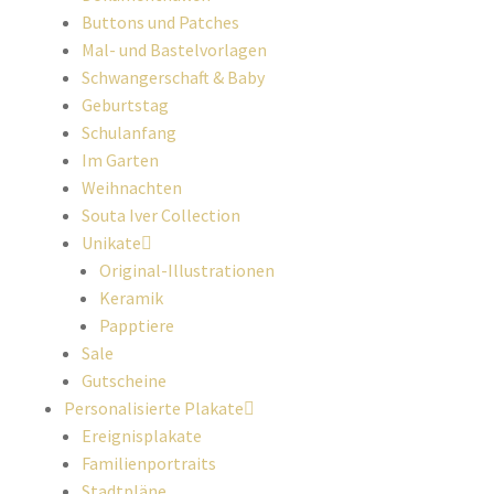
Buttons und Patches
Mal- und Bastelvorlagen
Schwangerschaft & Baby
Geburtstag
Schulanfang
Im Garten
Weihnachten
Souta Iver Collection
Unikate
Original-Illustrationen
Keramik
Papptiere
Sale
Gutscheine
Personalisierte Plakate
Ereignisplakate
Familienportraits
Stadtpläne