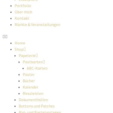
Portfolio
Über mich
Kontakt
Märkte & Veranstaltungen
Home
Shop
Papeterie
Postkarten
ABC-Karten
Poster
Bücher
Kalender
Messleisten
Dokumenthüllen
Buttons und Patches
Mal- und Bastelvorlagen