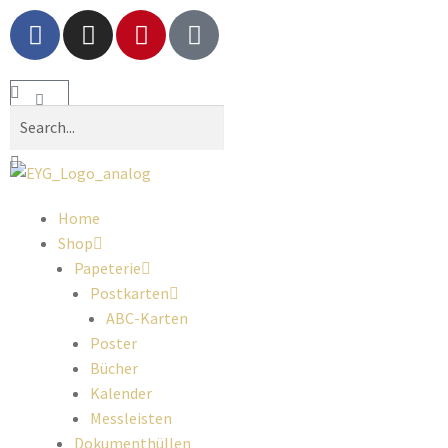
Home
Shop
Papeterie
Postkarten
ABC-Karten
Poster
Bücher
Kalender
Messleisten
Dokumenthüllen