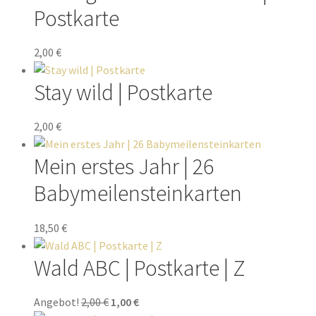
Postkarte
2,00
€
Stay wild | Postkarte
2,00
€
Mein erstes Jahr | 26
Babymeilensteinkarten
18,50
€
Wald ABC | Postkarte | Z
Angebot!
2,00
€
1,00
€