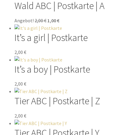
Wald ABC | Postkarte | A
Angebot!
2,00
€
1,00
€
It’s a girl | Postkarte
2,00
€
It’s a boy | Postkarte
2,00
€
Tier ABC | Postkarte | Z
2,00
€
Tier ABC | Postkarte | Y