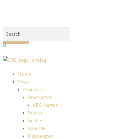
0,00
€
0
Home
Shop
Papeterie
Postkarten
ABC-Karten
Poster
Bücher
Kalender
Messleisten