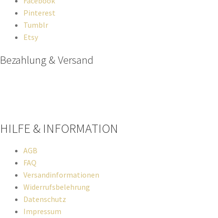
Facebook
Pinterest
Tumblr
Etsy
Bezahlung & Versand
Paypal
Stripe
Sofort Überweisung
HILFE & INFORMATION​
AGB
FAQ
Versandinformationen
Widerrufsbelehrung
Datenschutz
Impressum