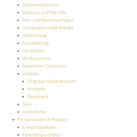
Dokumenthüllen
Buttons und Patches
Mal- und Bastelvorlagen
Schwangerschaft & Baby
Geburtstag
Schulanfang
Im Garten
Weihnachten
Souta Iver Collection
Unikate
Original-Illustrationen
Keramik
Papptiere
Sale
Gutscheine
Personalisierte Plakate
Ereignisplakate
Familienportraits