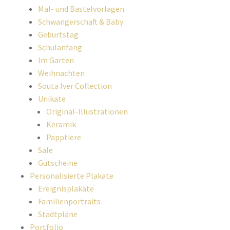
Mal- und Bastelvorlagen
Schwangerschaft & Baby
Geburtstag
Schulanfang
Im Garten
Weihnachten
Souta Iver Collection
Unikate
Original-Illustrationen
Keramik
Papptiere
Sale
Gutscheine
Personalisierte Plakate
Ereignisplakate
Familienportraits
Stadtpläne
Portfolio