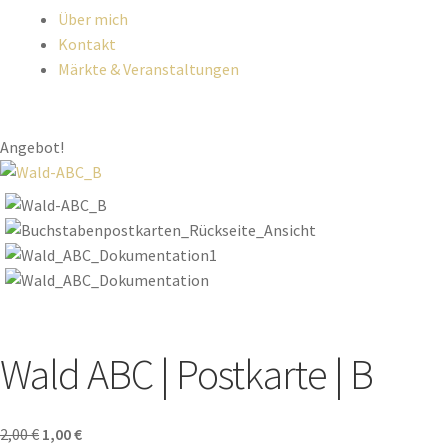
Über mich
Kontakt
Märkte & Veranstaltungen
Angebot!
Wald ABC | Postkarte | B
2,00
€
1,00
€