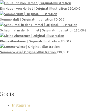
Ein Hauch von Herbst | Original-Illustration
170,00
€
Sommerduft | Original-Illustration
80,00
€
Schau mal in den Himmel | Original-Illustration
110,00
€
Kleine Abenteuer | Original-Illustration
80,00
€
Sommerwiese | Original-Illustration
130,00
€
Wenn du Fragen zu deiner Bestellung oder zu Produkten haben
solltest, dann schreib einfach eine Mail
an
hello@everywhereyougo.de
Social
Instagram