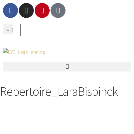
Repertoire_LaraBispinck